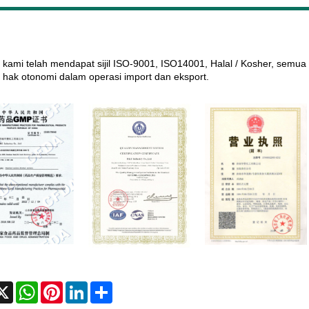
t kami telah mendapat sijil ISO-9001, ISO14001, Halal / Kosher, semu
i hak otonomi dalam operasi import dan eksport.
cebook
X
WhatsApp
Pinterest
LinkedIn
Share