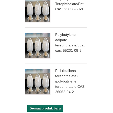
Terephthalate/Pet
CAS: 25038-59-9
Polybutylene
adipate
terephthalate/pbat
cas: 55231-08-8
Poli (butilena
terephthalate)
/polybutylene
terephthalate CAS:
26062-94-2
Semua produk baru