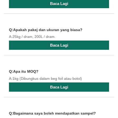
Baca Lagi
Q:Apakah pakej dan ukuran yang biasa?
A:25kg / dram, 200L / dram.
Baca Lagi
Q:Apa itu MOQ?
A:1kg (Dibungkus dalam beg foil atau botol)
Baca Lagi
Q:Bagaimana saya boleh mendapatkan sampel?