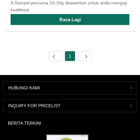
A:Sampel percuma 10-20g ditawarkan untuk anda menguji
kualitinya.
Baca Lagi
1
HUBUNGI KAMI
INQUIRY FOR PRICELIST
BERITA TERKINI