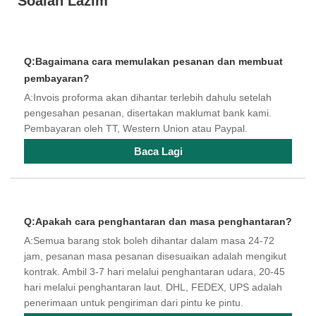
Soalan Lazim
Q:Bagaimana cara memulakan pesanan dan membuat
pembayaran?
A:Invois proforma akan dihantar terlebih dahulu setelah
pengesahan pesanan, disertakan maklumat bank kami.
Pembayaran oleh TT, Western Union atau Paypal.
Baca Lagi
Q:Apakah cara penghantaran dan masa penghantaran?
A:Semua barang stok boleh dihantar dalam masa 24-72
jam, pesanan masa pesanan disesuaikan adalah mengikut
kontrak. Ambil 3-7 hari melalui penghantaran udara, 20-45
hari melalui penghantaran laut. DHL, FEDEX, UPS adalah
penerimaan untuk pengiriman dari pintu ke pintu.