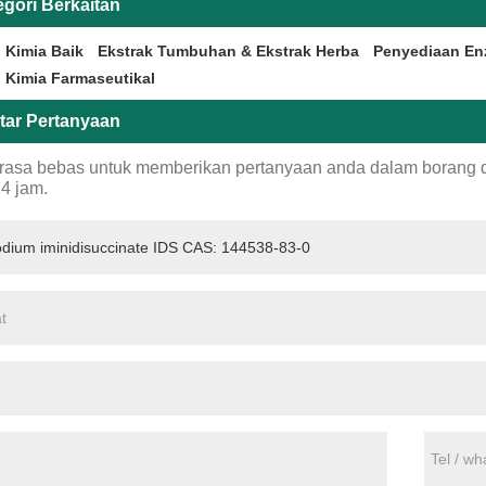
egori Berkaitan
 Kimia Baik
Ekstrak Tumbuhan & Ekstrak Herba
Penyediaan En
 Kimia Farmaseutikal
tar Pertanyaan
erasa bebas untuk memberikan pertanyaan anda dalam borang
4 jam.