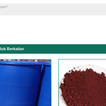
duk Berkaitan