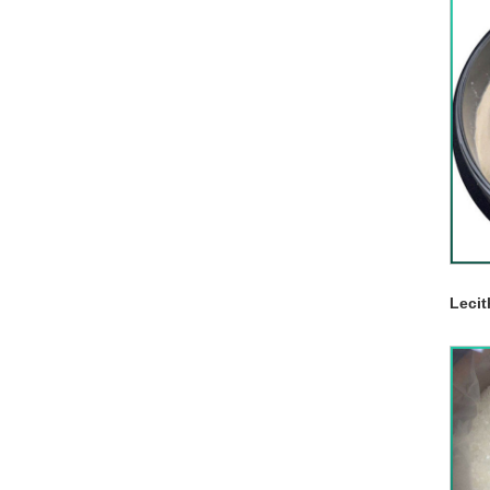
Lecit