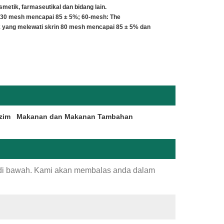
etik, farmaseutikal dan bidang lain.
n 30 mesh mencapai 85 ± 5%; 60-mesh: The
 yang melewati skrin 80 mesh mencapai 85 ± 5% dan
zim
Makanan dan Makanan Tambahan
 di bawah. Kami akan membalas anda dalam