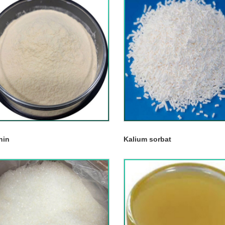
hin
Kalium sorbat