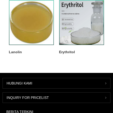
Lanolin
Erythritol
HUBUNGI KAMI
INQUIRY FOR PRICELIST
BERITA TERKINI