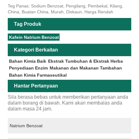
Teg Panas: Sodium Benzoat, Pengilang, Pembekal, Kilang,
China, Buatan China, Murah, Diskaun, Harga Rendah
Tag Produk
Kafein Natrium Benzoat
Kategori Berkaitan
Bahan Kimia Baik
Ekstrak Tumbuhan & Ekstrak Herba
Penyediaan Enzim
Makanan dan Makanan Tambahan
Bahan Kimia Farmaseutikal
Hantar Pertanyaan
Sila berasa bebas untuk memberikan pertanyaan anda
dalam borang di bawah. Kami akan membalas anda
dalam masa 24 jam.