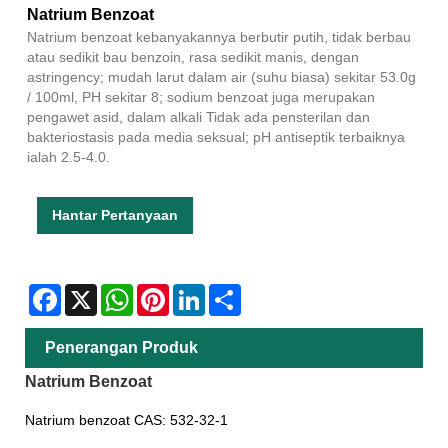
Natrium Benzoat
Natrium benzoat kebanyakannya berbutir putih, tidak berbau
atau sedikit bau benzoin, rasa sedikit manis, dengan
astringency; mudah larut dalam air (suhu biasa) sekitar 53.0g
/ 100ml, PH sekitar 8; sodium benzoat juga merupakan
pengawet asid, dalam alkali Tidak ada pensterilan dan
bakteriostasis pada media seksual; pH antiseptik terbaiknya
ialah 2.5-4.0.
Hantar Pertanyaan
Facebook
X
WhatsApp
Pinterest
LinkedIn
Share
Penerangan Produk
Natrium Benzoat
Natrium benzoat CAS: 532-32-1