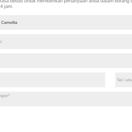
erasa bebas untuk memberikan pertanyaan anda dalam borang
4 jam.