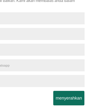
 di bawah. Kami akan membalas anda dalam
menyerahkan