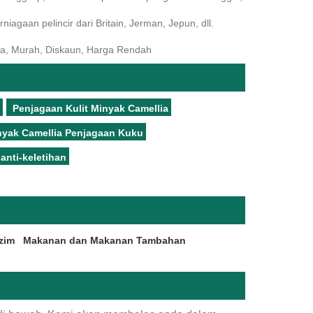
gaan pelincir dari Britain, Jerman, Jepun, dll.
ina, Murah, Diskaun, Harga Rendah
Penjagaan Kulit Minyak Camellia
nyak Camellia Penjagaan Kuku
anti-keletihan
zim
Makanan dan Makanan Tambahan